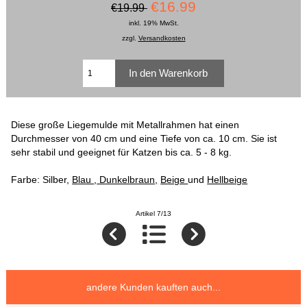
€16.99
€19.99
inkl. 19% MwSt.
zzgl.
Versandkosten
Diese große Liegemulde mit Metallrahmen hat einen
Durchmesser von 40 cm und eine Tiefe von ca. 10 cm. Sie ist
sehr stabil und geeignet für Katzen bis ca. 5 - 8 kg.
Farbe: Silber,
Blau
,
Dunkelbraun,
Beige
und
Hellbeige
Artikel 7/13
andere Kunden kauften auch...