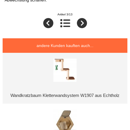
Artikel 3/13
andere Kunden kauften auch...
Wandkratzbaum Kletterwandsystem W1907 aus Echtholz